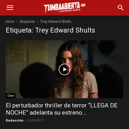
Inicio
Etiquetas
Trey Edward Shults
Etiqueta: Trey Edward Shults
Cine
El perturbador thriller de terror “LLEGA DE
NOCHE” adelanta su estreno...
Redacción
-
03/06/2017