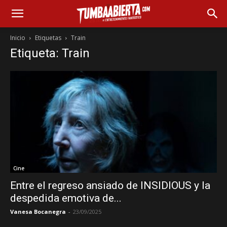
Inicio
Etiquetas
Train
Etiqueta: Train
Cine
Entre el regreso ansiado de INSIDIOUS y la
despedida emotiva de...
Vanesa Bocanegra
-
23/09/2025