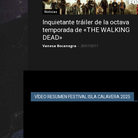
Noticias
Inquietante tráiler de la octava
temporada de «THE WALKING
DEAD»
Vanesa Bocanegra
-
28/07/2017
VÍDEO RESUMEN FESTIVAL ISLA CALAVERA 2025