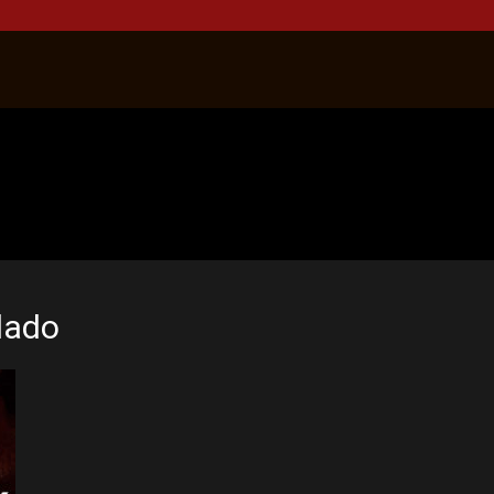
ulado