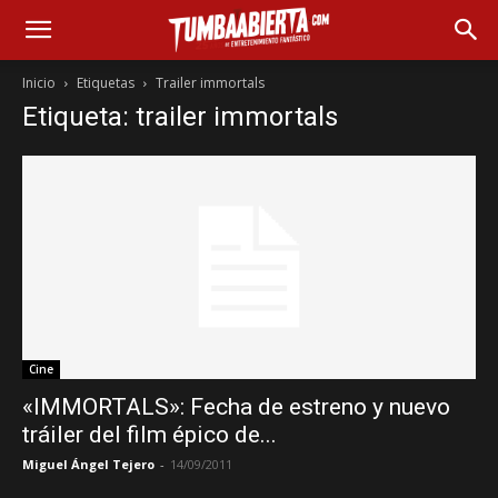
Inicio
Etiquetas
Trailer immortals
Etiqueta: trailer immortals
Cine
«IMMORTALS»: Fecha de estreno y nuevo
tráiler del film épico de...
Miguel Ángel Tejero
-
14/09/2011