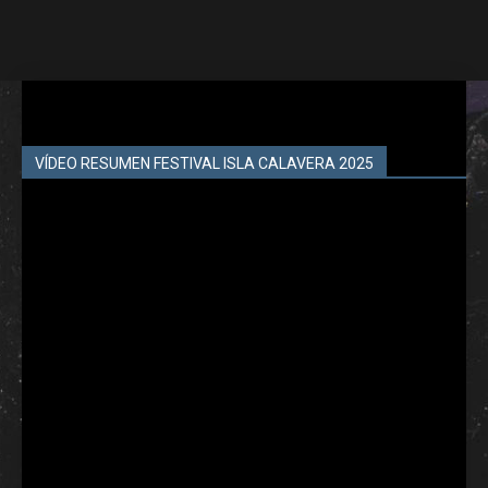
VÍDEO RESUMEN FESTIVAL ISLA CALAVERA 2025