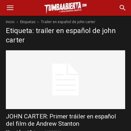
Inicio
Etiquetas
Trailer en español de john carter
Etiqueta: trailer en español de john
carter
JOHN CARTER: Primer tráiler en español
del film de Andrew Stanton