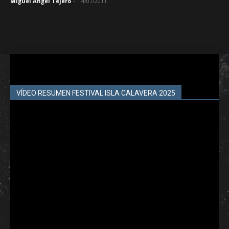
Miguel Ángel Tejero
-
14/07/2011
VÍDEO RESUMEN FESTIVAL ISLA CALAVERA 2025