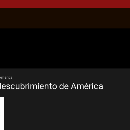
 América
l descubrimiento de América