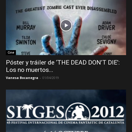
Cine
Póster y tráiler de ‘THE DEAD DON’T DIE’:
Los no muertos...
Vanesa Bocanegra
-
01/04/2019