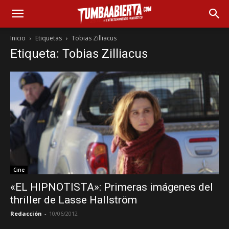
Inicio
Etiquetas
Tobias Zilliacus
Etiqueta: Tobias Zilliacus
Cine
«EL HIPNOTISTA»: Primeras imágenes del
thriller de Lasse Hallström
Redacción
-
10/06/2012