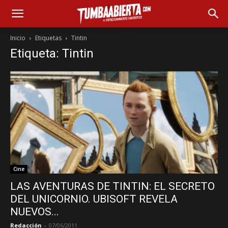
Inicio
Etiquetas
Tintin
Etiqueta: Tintin
Cine
LAS AVENTURAS DE TINTIN: EL SECRETO
DEL UNICORNIO. UBISOFT REVELA
NUEVOS...
Redacción
-
07/06/2011