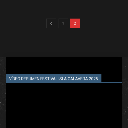
1
2
VÍDEO RESUMEN FESTIVAL ISLA CALAVERA 2025