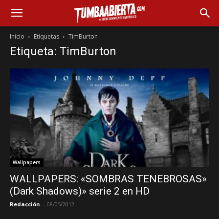
Inicio
Etiquetas
TimBurton
Etiqueta: TimBurton
Wallpapers
WALLPAPERS: «SOMBRAS TENEBROSAS»
(Dark Shadows)» serie 2 en HD
Redacción
-
08/05/2012