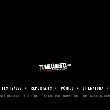
FESTIVALES
REPORTAJES
CÓMICS
LITERATURA
RETENIMIENTO EN EL GÉNERO FANTÁSTICO · COPYRIGHT TUMBAABIERTA.COM 