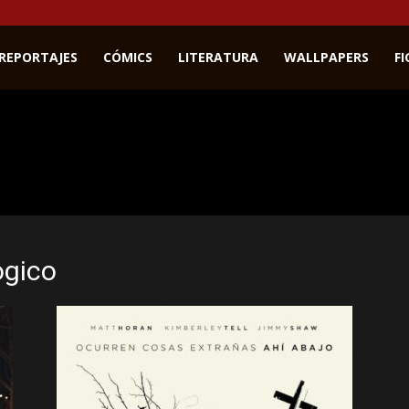
REPORTAJES
CÓMICS
LITERATURA
WALLPAPERS
F
ogico