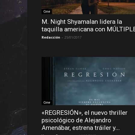
Cine
M. Night Shyamalan lidera la
taquilla americana con MÚLTIPL
Redacción
-
25/01/2017
Cine
«REGRESIÓN», el nuevo thriller
psicológico de Alejandro
Amenábar, estrena tráiler y...