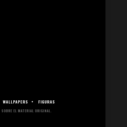
WALLPAPERS
FIGURAS
SOBRE EL MATERIAL ORIGINAL.