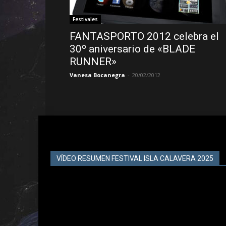
Festivales
FANTASPORTO 2012 celebra el
30º aniversario de «BLADE
RUNNER»
Vanesa Bocanegra
-
20/02/2012
VÍDEO RESUMEN FESTIVAL ISLA CALAVERA 2025