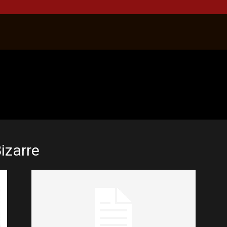
izarre