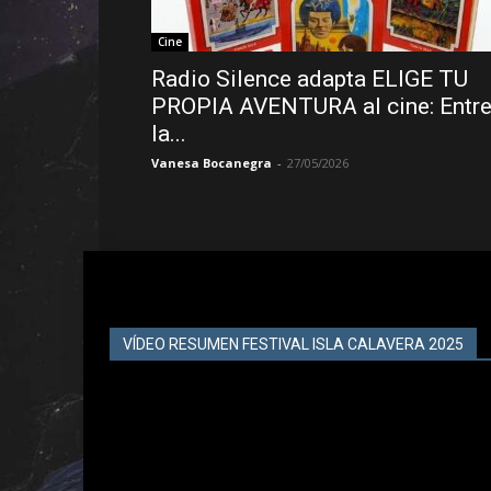
Cine
Radio Silence adapta ELIGE TU
PROPIA AVENTURA al cine: Entr
la...
Vanesa Bocanegra
-
27/05/2026
VÍDEO RESUMEN FESTIVAL ISLA CALAVERA 2025