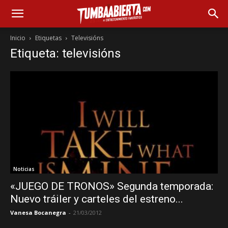
Inicio
Etiquetas
Televisións
Etiqueta: televisións
Noticias
«JUEGO DE TRONOS» Segunda temporada:
Nuevo tráiler y carteles del estreno...
Vanesa Bocanegra
-
21/03/2012