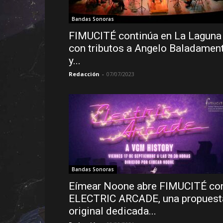
Bandas Sonoras
FIMUCITÉ continúa en La Laguna
con tributos a Angelo Baladament
y...
Redacción
-
07/07/2023
Bandas Sonoras
Eímear Noone abre FIMUCITÉ co
ELECTRIC ARCADE, una propuest
original dedicada...