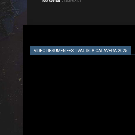
Redacción
-
08/09/2021
VÍDEO RESUMEN FESTIVAL ISLA CALAVERA 2025