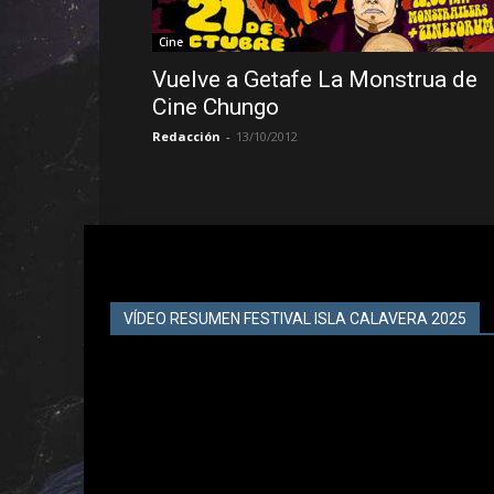
Cine
Vuelve a Getafe La Monstrua de
Cine Chungo
Redacción
-
13/10/2012
VÍDEO RESUMEN FESTIVAL ISLA CALAVERA 2025