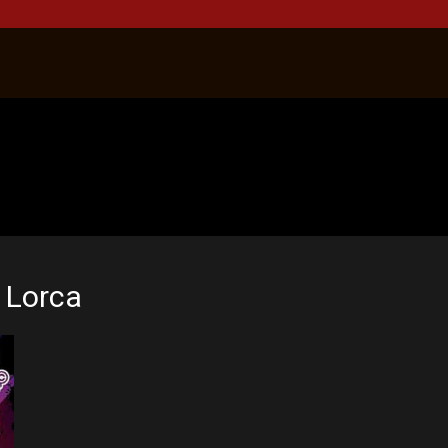
a Lorca