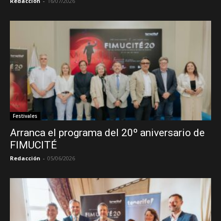
Redacción
-
16/07/2026
Festivales
Arranca el programa del 20º aniversario de
FIMUCITÉ
Redacción
-
05/06/2026