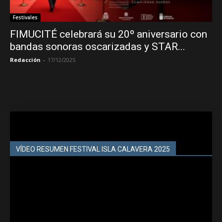
Festivales
FIMUCITÉ celebrará su 20º aniversario con
bandas sonoras oscarizadas y STAR...
Redacción
-
17/12/2025
VÍDEO RESUMEN FESTIVAL ISLA CALAVERA 2025