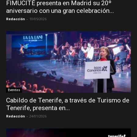
FIMUCITÉ presenta en Madrid su 20º
aniversario con una gran celebración...
Redacción
-
10/05/2026
Eventos
Cabildo de Tenerife, a través de Turismo de
Tenerife, presenta en...
Redacción
-
24/01/2026