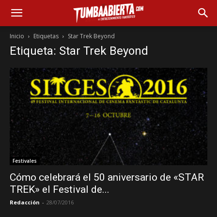
Inicio
Etiquetas
Star Trek Beyond
Etiqueta: Star Trek Beyond
Festivales
Cómo celebrará el 50 aniversario de «STAR
TREK» el Festival de...
Redacción
-
28/07/2016