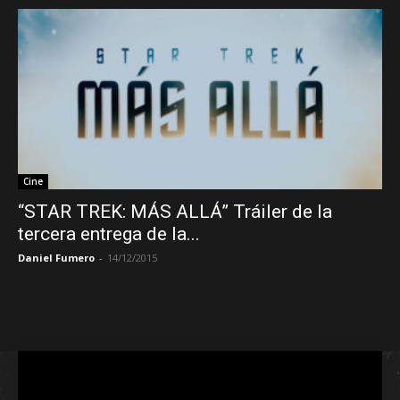
Cine
“STAR TREK: MÁS ALLÁ” Tráiler de la
tercera entrega de la...
Daniel Fumero
-
14/12/2015