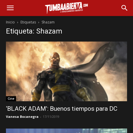
Inicio
Etiquetas
Shazam
Etiqueta: Shazam
Cine
‘BLACK ADAM’: Buenos tiempos para DC
Vanesa Bocanegra
-
17/11/2019