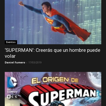
Eventos
‘SUPERMAN’: Creerás que un hombre puede
volar
Daniel Fumero
-
17/03/2019