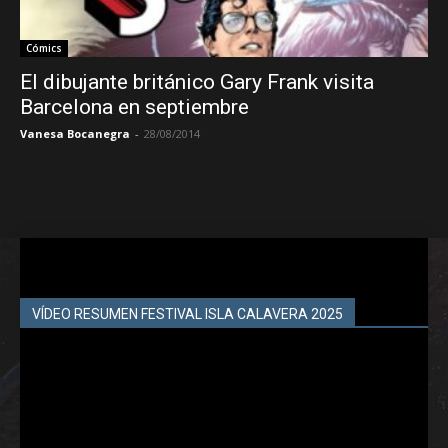
Cómics
El dibujante británico Gary Frank visita
Barcelona en septiembre
Vanesa Bocanegra
-
28/08/2014
VÍDEO RESUMEN FESTIVAL ISLA CALAVERA 2025