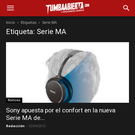
Inicio
Etiquetas
Serie MA
Etiqueta: Serie MA
Noticias
Sony apuesta por el confort en la nueva
Serie MA de...
Redacción
-
02/04/2012