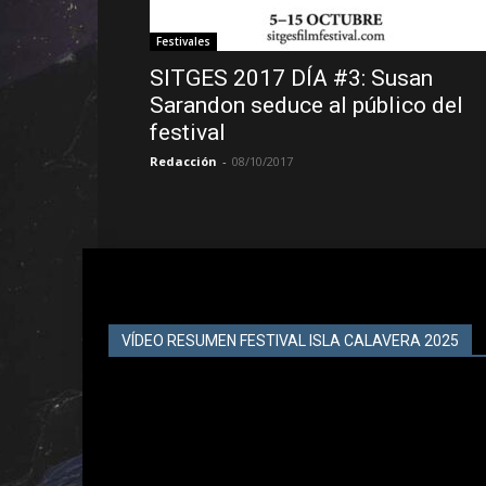
Festivales
SITGES 2017 DÍA #3: Susan
Sarandon seduce al público del
festival
Redacción
-
08/10/2017
VÍDEO RESUMEN FESTIVAL ISLA CALAVERA 2025