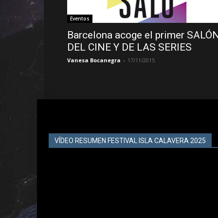
Eventos
Barcelona acoge el primer SALÓ
DEL CINE Y DE LAS SERIES
Vanesa Bocanegra
-
17/11/2015
VÍDEO RESUMEN FESTIVAL ISLA CALAVERA 2025