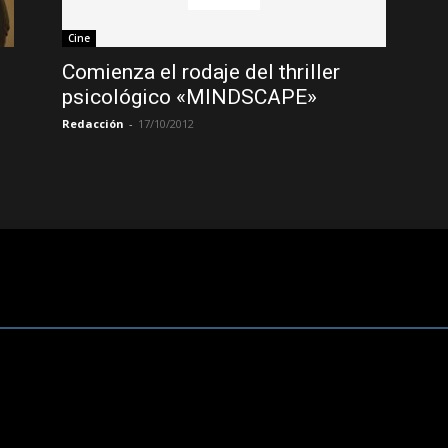
Cine
Comienza el rodaje del thriller
psicológico «MINDSCAPE»
Redacción
-
17/10/2012