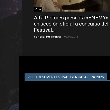
Cine
Alfa Pictures presenta «ENEMY»
en sección oficial a concurso del
Festival...
Vanesa Bocanegra
-
09/09/2013
VÍDEO RESUMEN FESTIVAL ISLA CALAVERA 2025