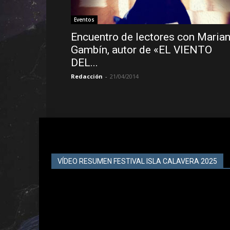
Eventos
Encuentro de lectores con Maria
Gambín, autor de «EL VIENTO
DEL...
Redacción
-
21/04/2014
VÍDEO RESUMEN FESTIVAL ISLA CALAVERA 2025