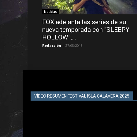
Noticias
FOX adelanta las series de su
nueva temporada con “SLEEPY
HOLLOW”,...
Redacción
-
27/08/2013
VÍDEO RESUMEN FESTIVAL ISLA CALAVERA 2025