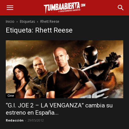
Inicio
Etiquetas
Rhett Reese
Etiqueta: Rhett Reese
Cine
“G.I. JOE 2 – LA VENGANZA” cambia su
estreno en España...
Redacción
-
29/05/2012