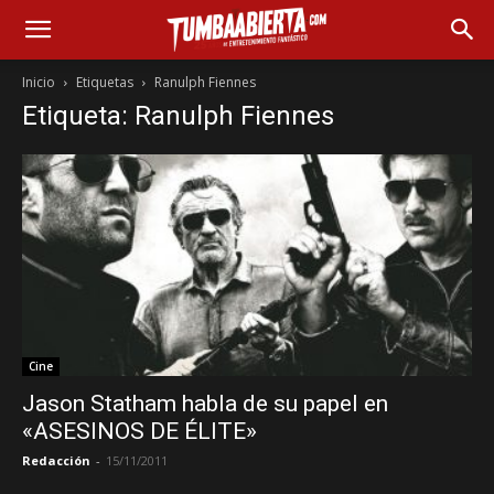
Inicio
Etiquetas
Ranulph Fiennes
Etiqueta: Ranulph Fiennes
Cine
Jason Statham habla de su papel en
«ASESINOS DE ÉLITE»
Redacción
-
15/11/2011