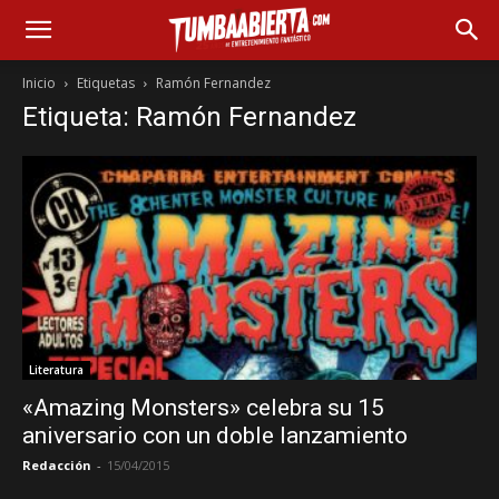
Inicio
Etiquetas
Ramón Fernandez
Etiqueta: Ramón Fernandez
Literatura
«Amazing Monsters» celebra su 15
aniversario con un doble lanzamiento
Redacción
-
15/04/2015