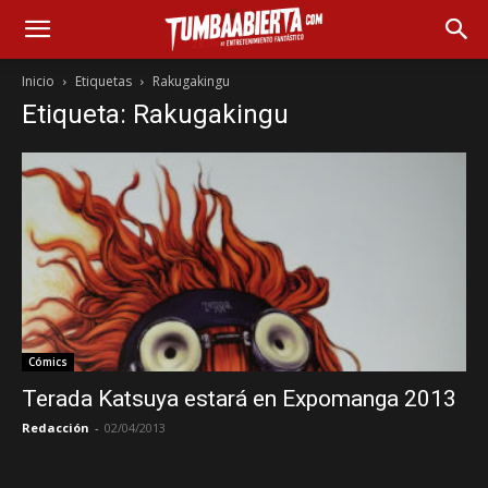
Inicio
Etiquetas
Rakugakingu
Etiqueta: Rakugakingu
Cómics
Terada Katsuya estará en Expomanga 2013
Redacción
-
02/04/2013