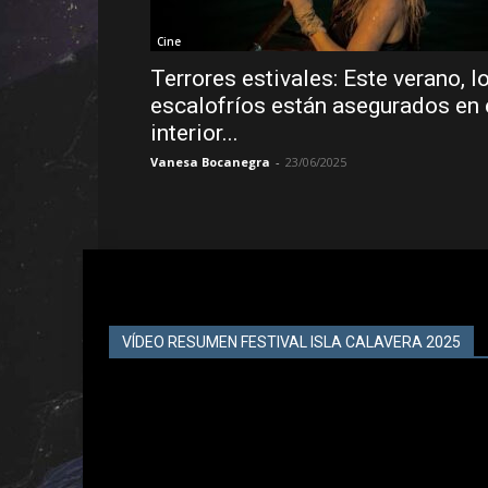
Cine
Terrores estivales: Este verano, l
escalofríos están asegurados en 
interior...
Vanesa Bocanegra
-
23/06/2025
VÍDEO RESUMEN FESTIVAL ISLA CALAVERA 2025