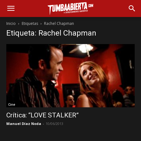
Inicio
Etiquetas
Rachel Chapman
Etiqueta: Rachel Chapman
Cine
Crítica: “LOVE STALKER”
Manuel Díaz Noda
-
10/06/2013