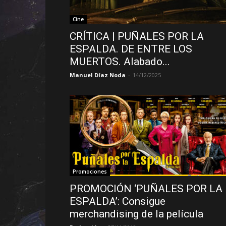
Cine
CRÍTICA | PUÑALES POR LA
ESPALDA. DE ENTRE LOS
MUERTOS. Alabado...
Manuel Díaz Noda
-
14/12/2025
Promociones
PROMOCIÓN ‘PUÑALES POR LA
ESPALDA’: Consigue
merchandising de la película