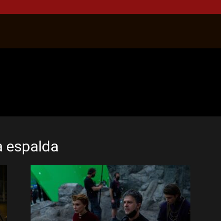
a espalda