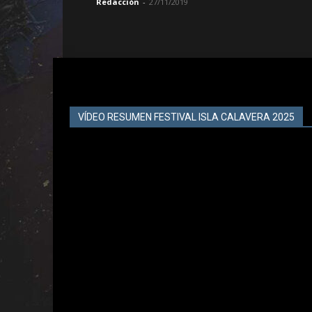
Redacción
-
27/11/2019
VÍDEO RESUMEN FESTIVAL ISLA CALAVERA 2025