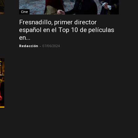
Cine
Fresnadillo, primer director
español en el Top 10 de películas
en...
Redacción
-
07/06/2024