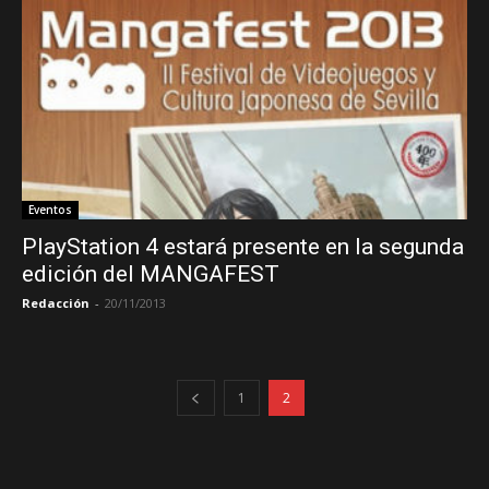
Eventos
PlayStation 4 estará presente en la segunda
edición del MANGAFEST
Redacción
-
20/11/2013
1
2