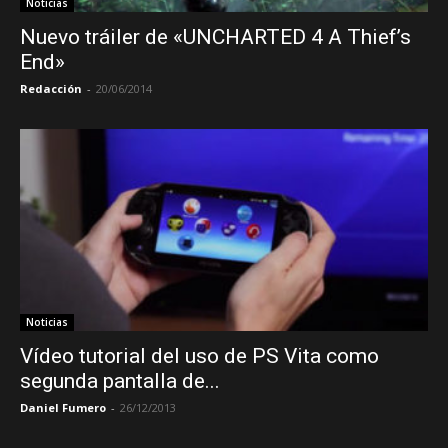
Noticias
Nuevo tráiler de «UNCHARTED 4 A Thief’s
End»
Redacción
-
20/06/2014
Noticias
Vídeo tutorial del uso de PS Vita como
segunda pantalla de...
Daniel Fumero
-
26/12/2013