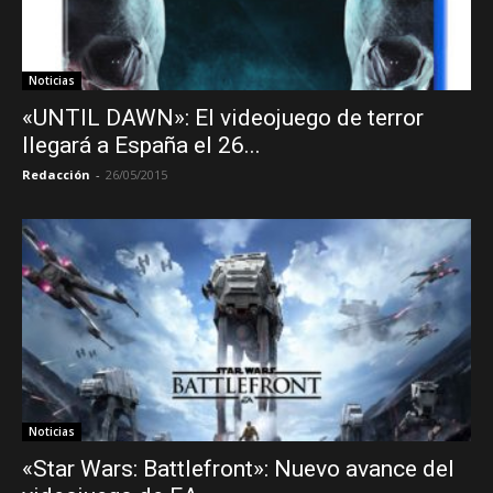
Noticias
«UNTIL DAWN»: El videojuego de terror
llegará a España el 26...
Redacción
-
26/05/2015
Noticias
«Star Wars: Battlefront»: Nuevo avance del