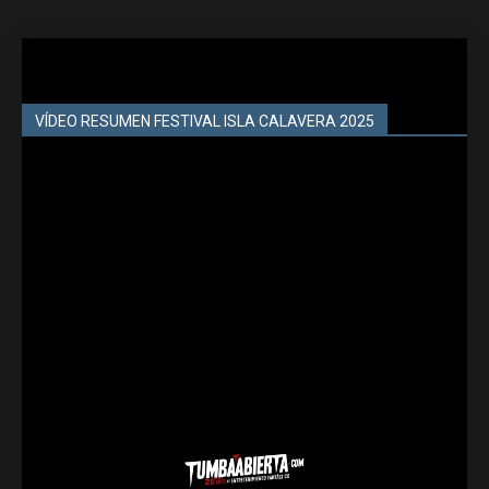
VÍDEO RESUMEN FESTIVAL ISLA CALAVERA 2025