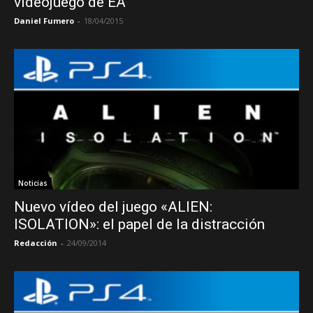
videojuego de EA
Daniel Fumero
-
18/04/2015
Noticias
Nuevo vídeo del juego «ALIEN:
ISOLATION»: el papel de la distracción
Redacción
-
24/09/2014