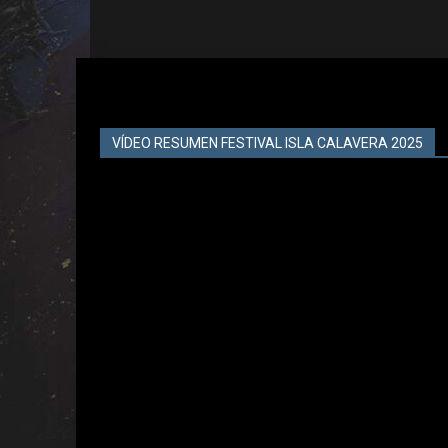
VÍDEO RESUMEN FESTIVAL ISLA CALAVERA 2025