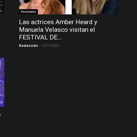
Festivales
Las actrices Amber Heard y
Manuela Velasco visitan el
FESTIVAL DE...
Redacción
-
07/11/2023
a