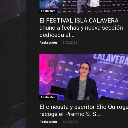
Festivales
El FESTIVAL ISLA CALAVERA
anuncia fechas y nueva sección
dedicada al...
Redacción
-
13/02/2025
Festivales
El cineasta y escritor Elio Quirog
recoge el Premio S. S....
Redacción
-
15/02/2021