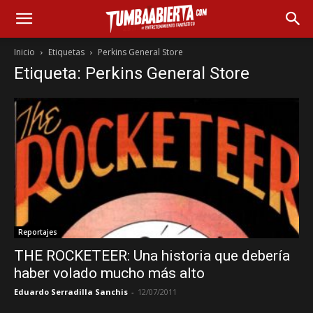
Inicio
Etiquetas
Perkins General Store
Etiqueta: Perkins General Store
Reportajes
THE ROCKETEER: Una historia que debería
haber volado mucho más alto
Eduardo Serradilla Sanchis
-
12/07/2011