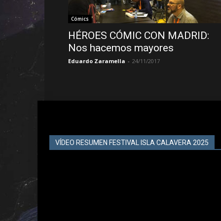
Cómics
HÉROES CÓMIC CON MADRID:
Nos hacemos mayores
Eduardo Zaramella
-
24/11/2017
VÍDEO RESUMEN FESTIVAL ISLA CALAVERA 2025