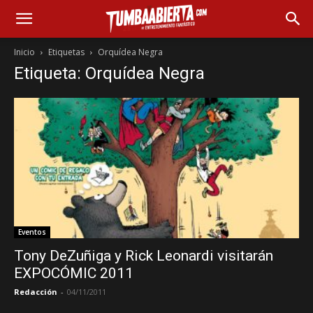
Inicio
Etiquetas
Orquídea Negra
Etiqueta: Orquídea Negra
Eventos
Tony DeZuñiga y Rick Leonardi visitarán
EXPOCÓMIC 2011
Redacción
-
04/11/2011