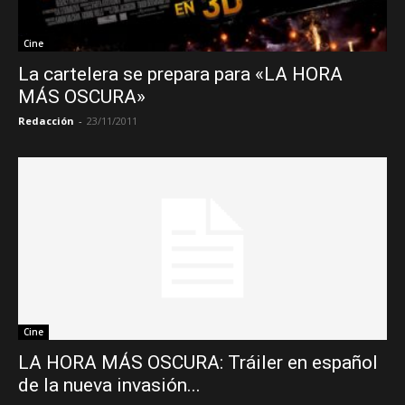
Cine
La cartelera se prepara para «LA HORA
MÁS OSCURA»
Redacción
-
23/11/2011
Cine
LA HORA MÁS OSCURA: Tráiler en español
de la nueva invasión...