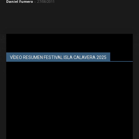
Daniel Fumero
-
27/08/2011
VÍDEO RESUMEN FESTIVAL ISLA CALAVERA 2025