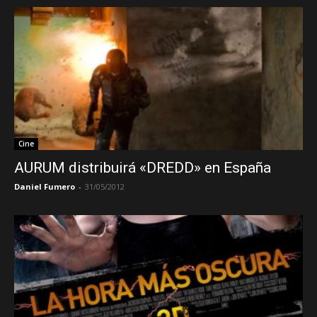
Cine
AURUM distribuirá «DREDD» en España
Daniel Fumero
-
31/05/2012