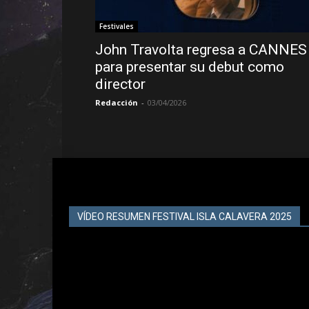
Festivales
John Travolta regresa a CANNES
para presentar su debut como
director
Redacción
-
03/04/2026
VÍDEO RESUMEN FESTIVAL ISLA CALAVERA 2025