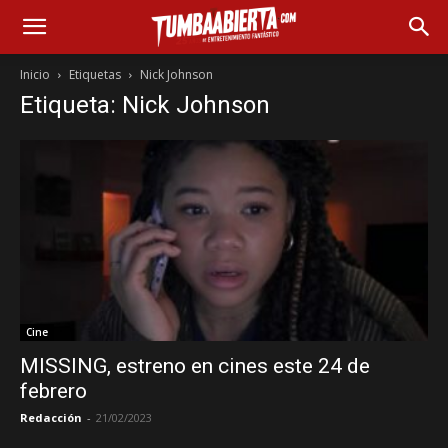
Inicio
Etiquetas
Nick Johnson
Etiqueta: Nick Johnson
Cine
MISSING, estreno en cines este 24 de
febrero
Redacción
-
21/02/2023