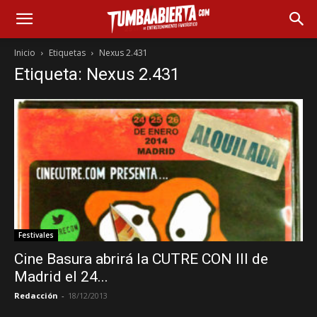
Inicio
Etiquetas
Nexus 2.431
Etiqueta: Nexus 2.431
Festivales
Cine Basura abrirá la CUTRE CON III de
Madrid el 24...
Redacción
-
18/12/2013