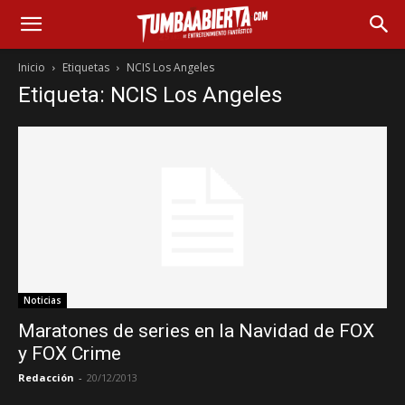
Inicio
Etiquetas
NCIS Los Angeles
Etiqueta: NCIS Los Angeles
Noticias
Maratones de series en la Navidad de FOX
y FOX Crime
Redacción
-
20/12/2013