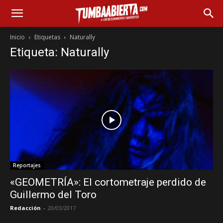
Inicio
Etiquetas
Naturally
Etiqueta: Naturally
Reportajes
«GEOMETRÍA»: El cortometraje perdido de
Guillermo del Toro
Redacción
-
20/03/2017