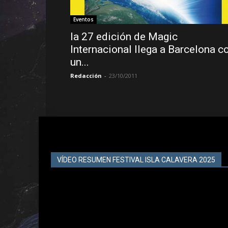
Eventos
la 27 edición de Magic
Internacional llega a Barcelona c
un...
Redacción
-
23/10/2011
VÍDEO RESUMEN FESTIVAL ISLA CALAVERA 2025