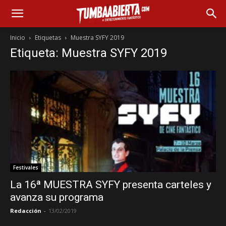
Inicio
Etiquetas
Muestra SYFY 2019
Etiqueta: Muestra SYFY 2019
Festivales
La 16ª MUESTRA SYFY presenta carteles y
avanza su programa
Redacción
-
13/02/2019