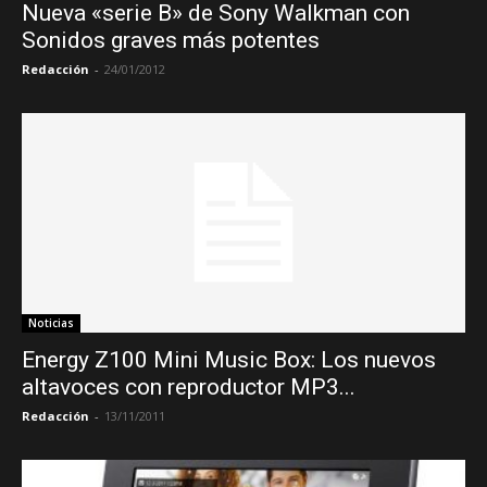
Nueva «serie B» de Sony Walkman con
Sonidos graves más potentes
Redacción
-
24/01/2012
Noticias
Energy Z100 Mini Music Box: Los nuevos
altavoces con reproductor MP3...
Redacción
-
13/11/2011