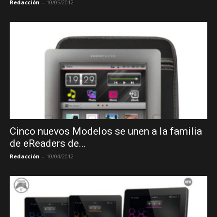
Redacción
-
10/05/2012
Cinco nuevos Modelos se unen a la familia
de eReaders de...
Redacción
-
10/04/2012