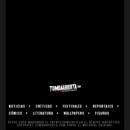
NOTICIAS
CRÍTICAS
FESTIVALES
REPORTAJES
CÓMICS
LITERATURA
WALLPAPERS
FIGURAS
DESDE 2000 MARCANDO EL ENTRETENIMIENTO EN EL GÉNERO FANTÁSTICO ·
COPYRIGHT TUMBAABIERTA.COM SOBRE EL MATERIAL ORIGINAL.