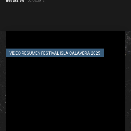
Redacción
-
07/09/2012
VÍDEO RESUMEN FESTIVAL ISLA CALAVERA 2025