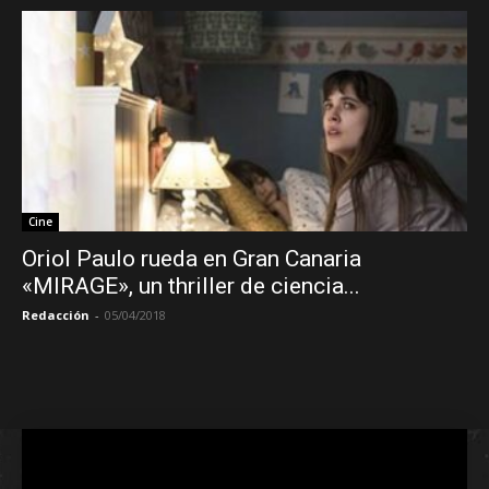
Cine
Oriol Paulo rueda en Gran Canaria
«MIRAGE», un thriller de ciencia...
Redacción
-
05/04/2018