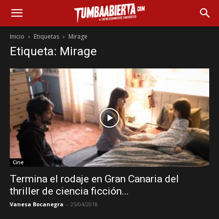
Inicio
Etiquetas
Mirage
Etiqueta: Mirage
Cine
Termina el rodaje en Gran Canaria del
thriller de ciencia ficción...
Vanesa Bocanegra
-
25/04/2018