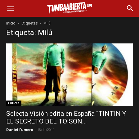
Inicio
Etiquetas
Milú
Etiqueta: Milú
Críticas
Selecta Visión edita en España “TINTIN Y
EL SECRETO DEL TOISON...
Daniel Fumero
-
18/11/2011